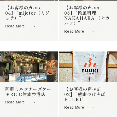
【お客様の声-vol
【お客様の声-vol
04】 “mijoter（ミジ
03】 “欧風料理
ョテ）”
NAKAHARA （ナカ
ハラ）”
Read More
Read More
阿蘇ミルクチーズケー
【お客様の声-vol
キRICO熊本空港店
02】 “熊本つけそば
FUUKI”
Read More
Read More