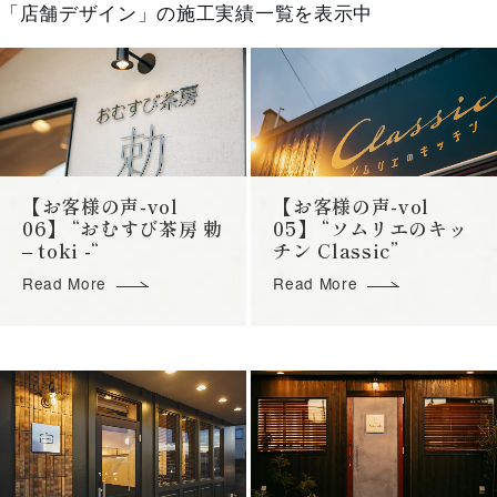
「店舗デザイン」の施工実績一覧を表示中
【お客様の声-vol
【お客様の声-vol
06】 “おむすび茶房 勅
05】 “ソムリエのキッ
– toki -“
チン Classic”
Read More
Read More