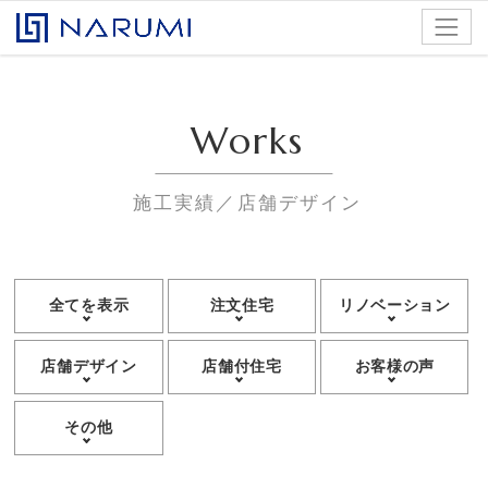
コンテンツへスキップ
株式会社ナルミアドバンス
Works
施工実績／店舗デザイン
全てを表示
注文住宅
リノベーション
店舗デザイン
店舗付住宅
お客様の声
その他