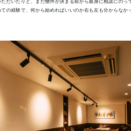
いただいたりと、まだ物件が決まる前から親身に相談にのっ
めての経験で、何から始めればいいのか右も左も分からなか