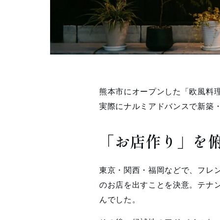
熊本市にオープンした「欧風料理
実際にナルミアドバンスで新築
「お店作り」を
東京・関西・福岡などで、フレ
のお店を出すことを決意。テナ
んでした。