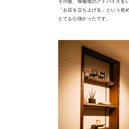
その後、候補地のアドバイスを
「お店を立ち上げる」という初
とても心強かったです。