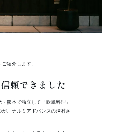
をご紹介します。
も信頼できました
元・熊本で独立して「欧風料理」
のが、ナルミアドバンスの澤村さ