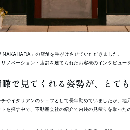
 NAKAHARA」の店舗を手がけさせていただきました。
・リノベーション・店舗を建てられたお客様のインタビュー
俯瞰で見てくれる姿勢が、とて
ンチやイタリアンのシェフとして長年勤めていましたが、地
ントを探す中で、不動産会社の紹介で内装の見積りを取った