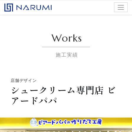
コンテンツへスキップ
株式会社ナルミアドバンス
Works
施工実績
店舗デザイン
シュークリーム専門店 ビ
アードパパ