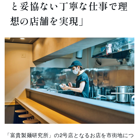
と妥協ない丁寧な仕事で理
想の店舗を実現」
「富貴製麺研究所」の2号店となるお店を市街地につ