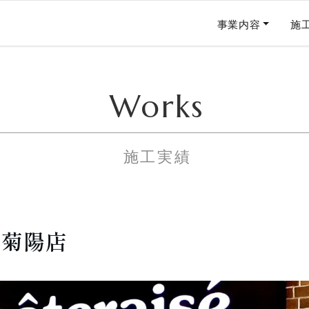
事業内容
施
Works
施工実績
ノ菊陽店