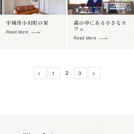
宇城市小川町の家
森の中にある小さなカ
フェ
Read More
Read More
2
<
1
3
>