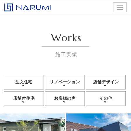
コンテンツへスキップ
株式会社ナルミアドバンス
Works
施工実績
注文住宅
リノベーション
店舗デザイン
店舗付住宅
お客様の声
その他