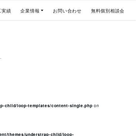
工実績
企業情報
お問い合わせ
無料個別相談会
on
-child/loop-templates/content-single.php
nt/themes/understrap-child/loop-