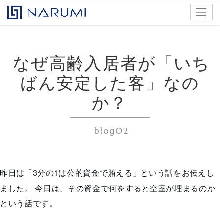
コンテンツへスキップ
株式会社ナルミアドバンス
なぜ高齢入居者が「いち
ばん安定した客」なの
か？
blog02
昨日は「3分の1は公的資金で賄える」という話をお伝えし
ました。 今日は、
その資金で何をすると空室が埋まるのか
という話です。