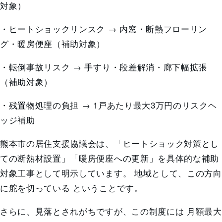
対象）
・ヒートショックリンスク →
内窓・断熱フローリン
グ・暖房便座
（補助対象）
・転倒事故リスク →
手すり・段差解消・廊下幅拡張
（補助対象）
・残置物処理の負担 →
1戸あたり最大3万円のリスクヘ
ッジ補助
熊本市の居住支援協議会は、「ヒートショック対策とし
ての断熱材設置」「暖房便座への更新」を具体的な補助
対象工事として明示しています。
地域として、この方向
に舵を切っている
ということです。
さらに、見落とされがちですが、この制度には
月額最大