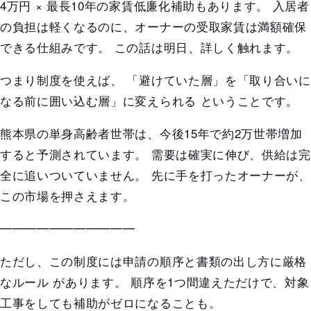
4万円 × 最長10年の家賃低廉化補助
もあります。 入居者
の負担は軽くなるのに、
オーナーの受取家賃は満額確保
できる仕組み
です。 この話は明日、詳しく触れます。
つまり制度を使えば、
「避けていた層」を「取り合いに
なる前に囲い込む層」に変えられる
ということです。
熊本県の単身高齢者世帯は、今後15年で約2万世帯増加
すると予測されています。
需要は確実に伸び、供給は完
全に追いついていません。
先に手を打ったオーナーが、
この市場を押さえます。
━━━━━━━━━━━
ただし、この制度には
申請の順序と書類の出し方に厳格
なルール
があります。 順序を1つ間違えただけで、対象
工事をしても補助がゼロになることも。